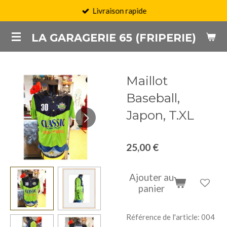
Livraison rapide
Passer
au
LA GARAGERIE 65 (FRIPERIE)
contenu
principal
Maillot
Baseball,
Japon, T.XL
25,00 €
Ajouter au
panier
Référence de l'article:
004